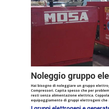
Noleggio gruppo ele
Hai bisogno di noleggiare un gruppo elettrog
Compressori. Capita spesso che per problemi
resti senza alimentazione elettrica. Coppol
equipaggiamento di gruppi elettrogeni che 
I gruppi elettrogeni e genera