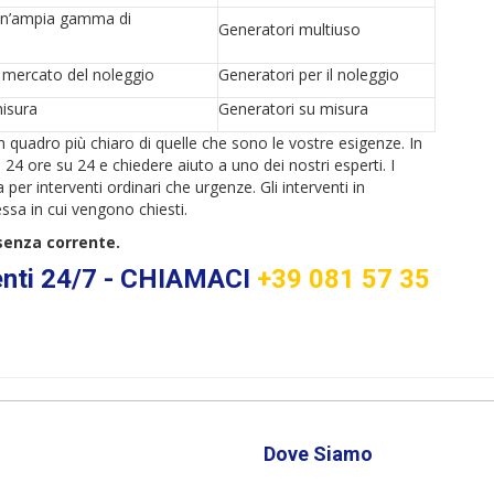
 un’ampia gamma di
Generatori multiuso
l mercato del noleggio
Generatori per il noleggio
misura
Generatori su misura
quadro più chiaro di quelle che sono le vostre esigenze. In
24 ore su 24 e chiedere aiuto a uno dei nostri esperti. I
 per interventi ordinari che urgenze. Gli interventi in
ssa in cui vengono chiesti.
senza corrente.
enti 24/7 - CHIAMACI
+39 081 57 35
Dove Siamo