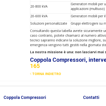
Generatori mobili per
20-800 kVA
applicazioni (multiuso)
20-600 kVA
Generatori mobili per i
Soluzioni personalizzate
Gruppi elettrogeni su 
Consultando questa tabella avrete sicuramente un 
caso contrario, potete chiamarci al numero attivo 
tecnici sapranno indicarvi la soluzione migliore, sia
emergenza vengono tutti gestiti nella giornata ste
La nostra missione è una: non lasciarvi mai 
Coppola Compressori, interv
165
TORNA INDIETRO
Coppola Compressori
Contatti