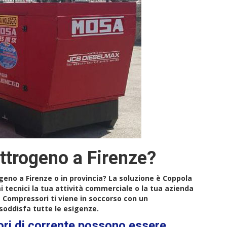
ttrogeno a Firenze?
eno a Firenze o in provincia? La soluzione è Coppola
 tecnici la tua attività commerciale o la tua azienda
a Compressori ti viene in soccorso con un
soddisfa tutte le esigenze.
tori di corrente possono essere