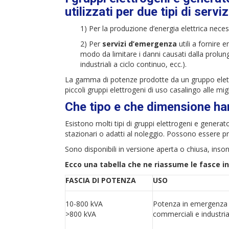
utilizzati per due tipi di serviz
1) Per la produzione d’energia elettrica neces
2) Per
servizi d’emergenza
utili a fornire e
modo da limitare i danni causati dalla prolun
industriali a ciclo continuo, ecc.).
La gamma di potenze prodotte da un gruppo elet
piccoli gruppi elettrogeni di uso casalingo alle migl
Che tipo e che dimensione han
Esistono molti tipi di gruppi elettrogeni e generato
stazionari o adatti al noleggio. Possono essere p
Sono disponibili in versione aperta o chiusa, inso
Ecco una tabella che ne riassume le fasce in 
FASCIA DI POTENZA
USO
10-800 kVA
Potenza in emergenza /
>800 kVA
commerciali e industria